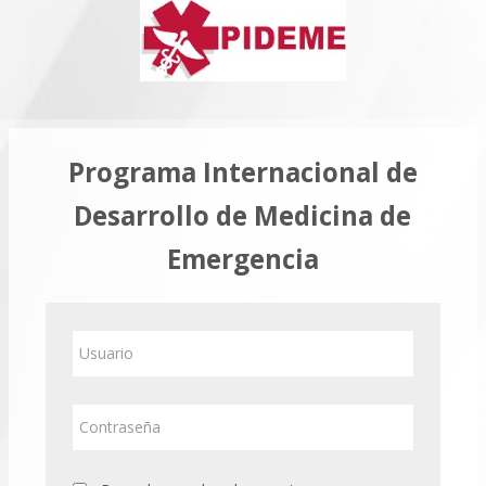
Saltar
al
contenido
principal
Programa Internacional de
Desarrollo de Medicina de
Emergencia
Usuario
Contraseña